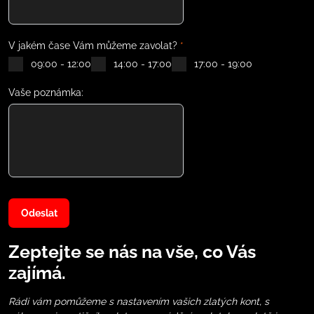
V jakém čase Vám můžeme zavolat?
*
09:00 - 12:00
14:00 - 17:00
17:00 - 19:00
Vaše poznámka:
Odeslat
Zeptejte se nás na vše, co Vás
zajímá.
Rádi vám pomůžeme s nastavením vašich zlatých kont, s