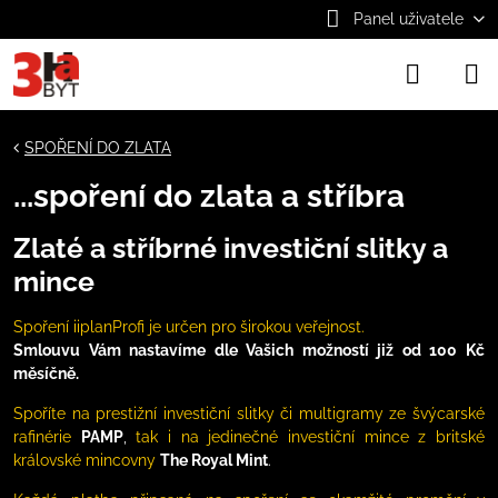
Panel uživatele
SPOŘENÍ DO ZLATA
...spoření do zlata a stříbra
Zlaté a stříbrné investiční slitky a
mince
Spoření iiplanProfi je určen pro širokou veřejnost.
Smlouvu Vám nastavíme dle Vašich možností již od 100 Kč
měsíčně.
Spoříte na prestižní investiční slitky či multigramy ze švýcarské
rafinérie
PAMP
,
tak i na jedinečné investiční mince z britské
královské mincovny
The Royal Mint
.