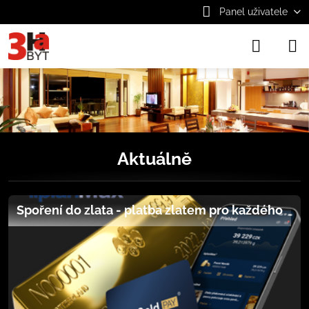
Panel uživatele
Aktuálně
Spoření do zlata - platba zlatem pro každého