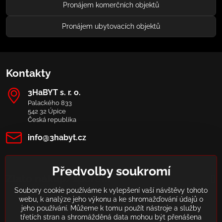
Pronájem komerčních objektů
Pronájem ubytovacích objektů
Kontakty
3HaBYT s​. r​. o​.
Palackého 833
542 32 Úpice
Česká republika
info​@3habyt​.cz
Předvolby soukromí
Zlato nákup/spoření
Soubory cookie používáme k vylepšení vaší návštěvy tohoto
webu, k analýze jeho výkonu a ke shromažďování údajů o
jeho používání. Můžeme k tomu použít nástroje a služby
třetích stran a shromážděná data mohou být přenášena