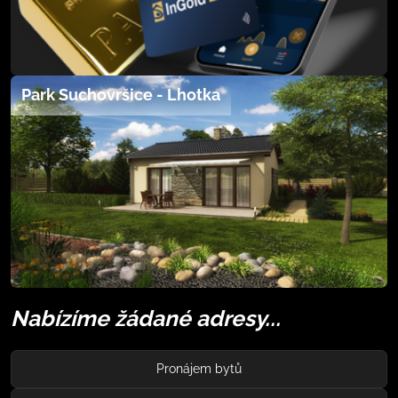
Park Suchovršice - Lhotka
Nabízíme žádané adresy...
Pronájem bytů